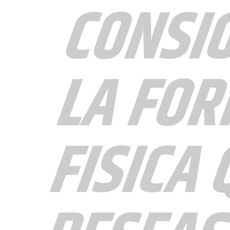
CONSI
LA FO
FISICA 