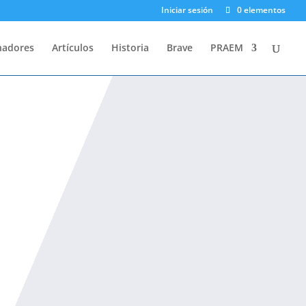
Iniciar sesión
0 elementos
nadores
Artículos
Historia
Brave
PRAEM