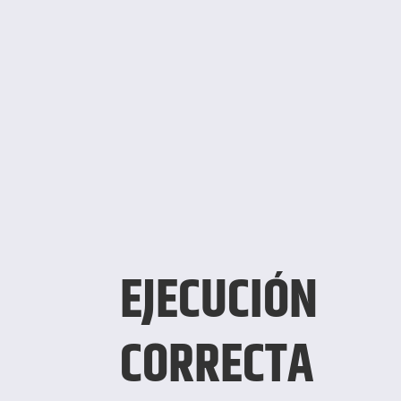
EJECUCIÓN
CORRECTA