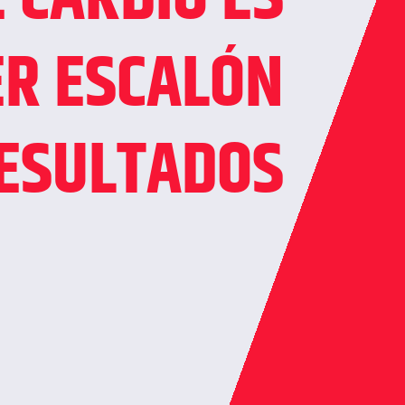
ER ESCALÓN
RESULTADOS