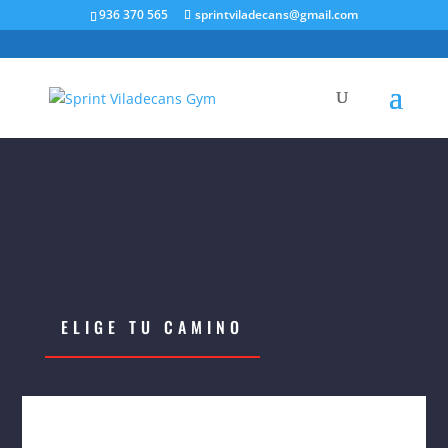
936 370 565
sprintviladecans@gmail.com
ELIGE TU CAMINO