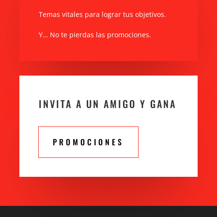
Temas vitales para lograr tus objetivos.
Y… No te pierdas las promociones.
INVITA A UN AMIGO Y GANA
PROMOCIONES