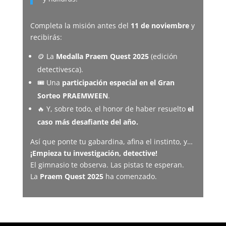
Completa la misión antes del
11 de noviembre
y
recibirás:
🪙 La
Medalla Praem Quest 2025
(edición
detectivesca).
🎟️ Una
participación especial en el Gran
Sorteo PRAEMWEEN
.
🔥 Y, sobre todo, el honor de haber resuelto
el
caso más desafiante del año.
Así que ponte tu gabardina, afina el instinto, y…
¡Empieza tu investigación, detective!
El gimnasio te observa. Las pistas te esperan.
La
Praem Quest 2025
ha comenzado.