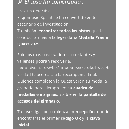
🔎
El caso ha comenzado…
Eres un detective.
El gimnasio Sprint se ha convertido en tu
escenario de investigación.
Tu misión:
encontrar todas las pistas
que te
conducirán hasta la legendaria
Medalla Praem
Quest 2025
.
Solo los más observadores, constantes y
valientes podrán resolverla.
Cada pista te revelará una nueva verdad, y cada
verdad te acercará a la recompensa final.
Quienes completen la Quest verán su medalla
grabada para siempre en su
cuadro de
medallas e insignias
, visible en la
pantalla de
accesos del gimnasio
.
Tu investigación comienza en
recepción
, donde
encontrarás el primer
código QR
y la
clave
inicial
.