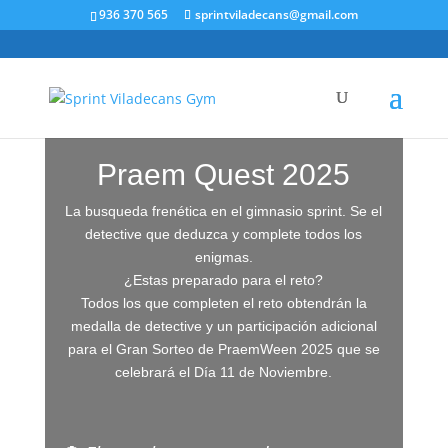
936 370 565
sprintviladecans@gmail.com
Praem Quest 2025
La busqueda frenética en el gimnasio sprint. Se el
detective que deduzca y complete todos los
enigmas.
¿Estas preparado para el reto?
Todos los que completen el reto obtendrán la
medalla de detective y un participación adicional
para el Gran Sorteo de PraemWeen 2025 que se
celebrará el Día 11 de Noviembre.