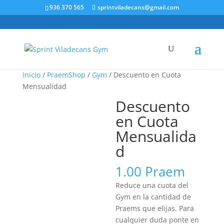
936 370 565
sprintviladecans@gmail.com
Inicio
/
PraemShop
/
Gym
/ Descuento en Cuota
Mensualidad
Descuento
en Cuota
Mensualida
d
1.00
Praem
Reduce una cuota del
Gym en la cantidad de
Praems que elijas. Para
cualquier duda ponte en